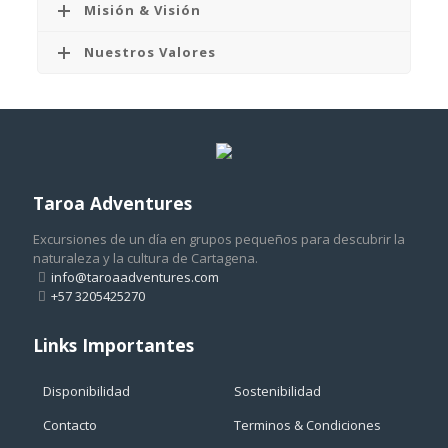
Misión & Visión
Nuestros Valores
Taroa Adventures
Excursiones de un día en grupos pequeños para descubrir la
naturaleza y la cultura de Cartagena.
info@taroaadventures.com
+57 3205425270
Links Importantes
Disponibilidad
Sostenibilidad
Contacto
Terminos & Condiciones